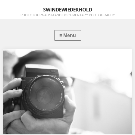
SWINDEWIEDERHOLD
PHOTOJOURNALISM AND DOCUMENTARY PHOTOGRAPHY