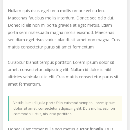
Nullam quis risus eget urna mollis ornare vel eu leo.
Maecenas faucibus mollis interdum. Donec sed odio dui.
Donec id elit non mi porta gravida at eget metus. Etiam
porta sem malesuada magna mollis euismod. Maecenas
sed diam eget risus varius blandit sit amet non magna. Cras
mattis consectetur purus sit amet fermentum.
Curabitur blandit tempus porttitor. Lorem ipsum dolor sit
amet, consectetur adipiscing elit. Nullam id dolor id nibh
ultricies vehicula ut id elit. Cras mattis consectetur purus sit
amet fermentum.
Vestibulum id ligula porta felis euismod semper. Lorem ipsum
dolor sit amet, consectetur adipiscing elit. Duis mollis, est non
commodo luctus, nisi erat porttitor.
Donec ullamcorper nulla non metus auctor fringilla. Duis