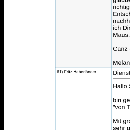
richti
Entsc
nachh
ich Di
Maus.
Ganz 
Melan
61) Fritz Haberländer
Diens
Hallo
bin ge
"von 
Mit g
sehr 